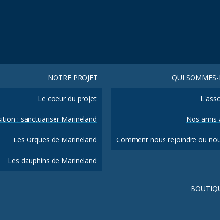
NOTRE PROJET
QUI SOMMES-
Le coeur du projet
L'asso
ition : sanctuariser Marineland
Nos amis a
Les Orques de Marineland
Comment nous rejoindre ou nou
Les dauphins de Marineland
BOUTIQ