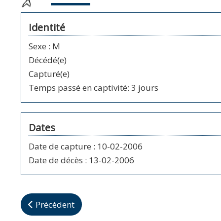
Identité
Sexe
:
M
Décédé(e)
Capturé(e)
Temps passé en captivité: 3 jours
Dates
Date de capture
:
10-02-2006
Date de décès
:
13-02-2006
Article précédent : Anonyme
Précédent