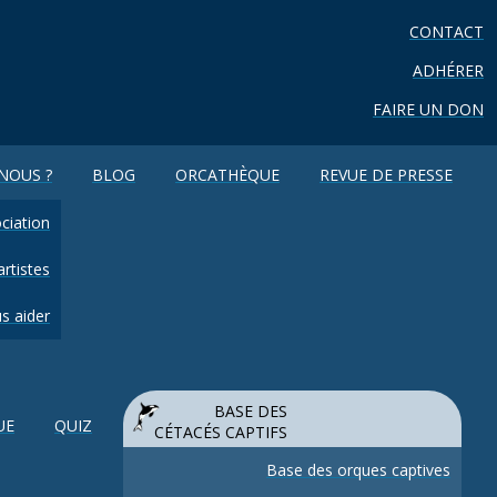
CONTACT
ADHÉRER
FAIRE UN DON
NOUS ?
BLOG
ORCATHÈQUE
REVUE DE PRESSE
ciation
rtistes
s aider
BASE DES
UE
QUIZ
CÉTACÉS CAPTIFS
Base des orques captives