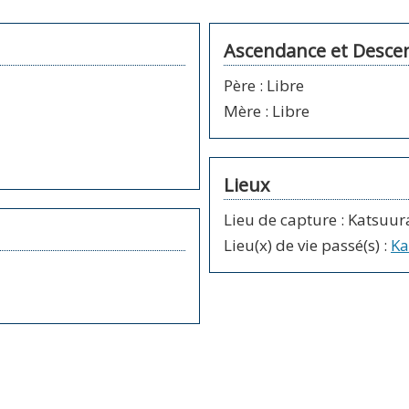
Ascendance et Desce
Père
:
Libre
Mère
:
Libre
Lieux
Lieu de capture : Katsuur
Lieu(x) de vie passé(s)
:
Ka