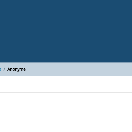
s
Anonyme