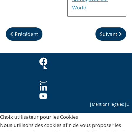
World
Article précédent : Lovey
Article suivan
Précédent
Suivant
|
Mentions légales
|
C
Choix utilisateur pour les Cookies
Nous utilisons des cookies afin de vous proposer les