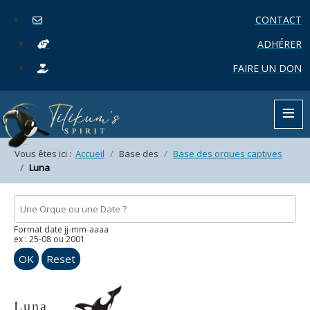
CONTACT
ADHÉRER
FAIRE UN DON
≡
Vous êtes ici :
Accueil
Base des
Base des orques captives
Luna
Format date jj-mm-aaaa
ex : 25-08 ou 2001
OK
Reset
Luna