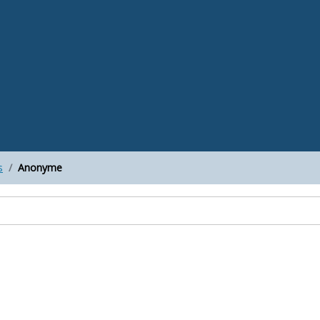
s
Anonyme