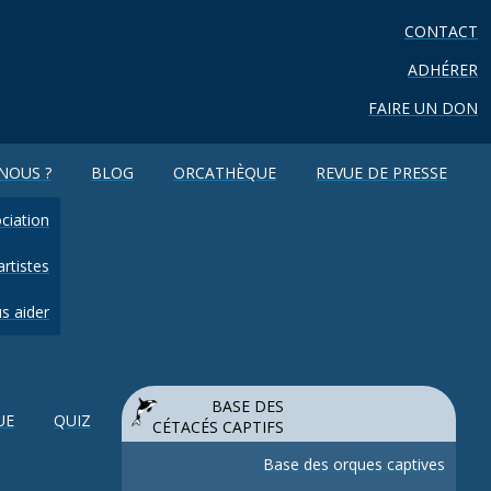
CONTACT
ADHÉRER
FAIRE UN DON
NOUS ?
BLOG
ORCATHÈQUE
REVUE DE PRESSE
ciation
rtistes
s aider
BASE DES
UE
QUIZ
CÉTACÉS CAPTIFS
Base des orques captives