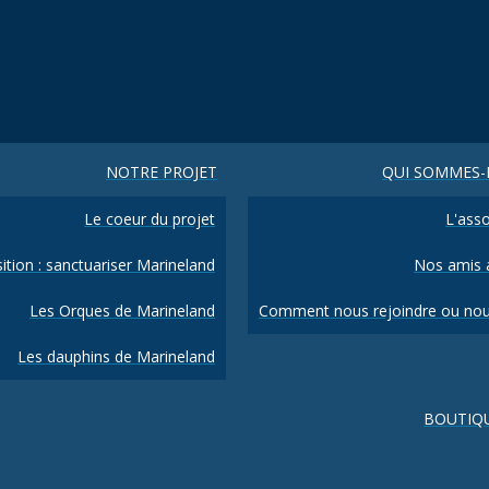
NOTRE PROJET
QUI SOMMES-
Le coeur du projet
L'asso
ition : sanctuariser Marineland
Nos amis a
Les Orques de Marineland
Comment nous rejoindre ou nou
Les dauphins de Marineland
BOUTIQ