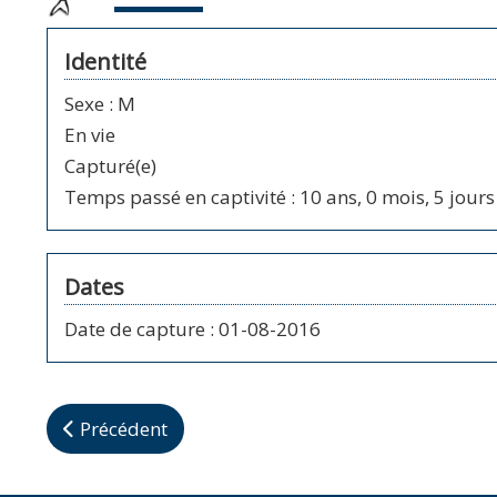
Identité
Sexe
:
M
En vie
Capturé(e)
Temps passé en captivité : 10 ans, 0 mois, 5 jours
Dates
Date de capture
:
01-08-2016
Article précédent : Anonyme
Précédent