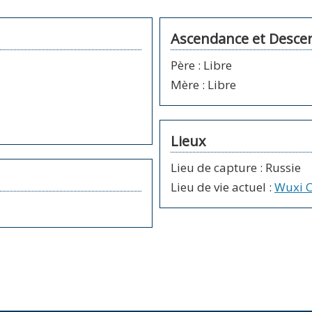
Ascendance et Desce
Père
:
Libre
Mère
:
Libre
Lieux
Lieu de capture : Russie
Lieu de vie actuel
:
Wuxi C