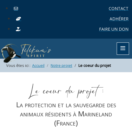
CONTACT
ADHÉRER
FAIRE UN DON
≡
Vous êtes ici :
Accueil
Notre projet
Le coeur du projet
Le coeur du projet :
La protection et la sauvegarde des
animaux résidents à Marineland
(France)