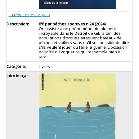
La révolte des orques
8'6 par pêches sportives n.24 (2024)
On assiste à un phénomène absolument
incroyable dans le Détroit de Gibraltar : des
populations d'orques attaquent bateaux de
pêches et voiliers sans qu'il soit possiblede dire
s'ils veulent jouer ou faire la guerre. L'occasion
pour 8'6 d'évoquer ce qui ressemble bien à
une…
Livres