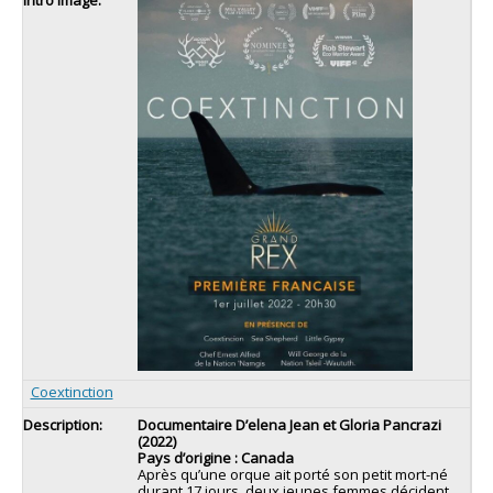
Coextinction
Documentaire D’elena Jean et Gloria Pancrazi
(2022)
Pays d’origine : Canada
Après qu’une orque ait porté son petit mort-né
durant 17 jours, deux jeunes femmes décident