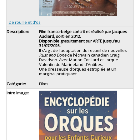
De rouille et d'os
Film franco-belge coécrit et réalisé par Jacques
Audiard, sorti en 2012.
Disponible gratuitement sur ARTE jusqu'au
31/07/2025.
Il s'agit de l'adaptation du recueil de nouvelles
Rust and Bone
de l'écrivain canadien Craig
Davidson. Avec Marion Cotillard et l'orque
Valentin du Marineland d'Antibes.
Une dresseuse d’orques estropiée et un
marginal pratiquant…
Films