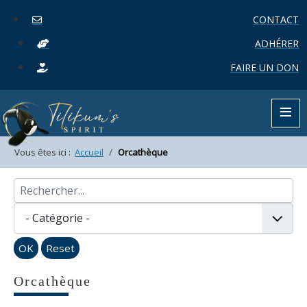
CONTACT
ADHÉRER
FAIRE UN DON
≡
Vous êtes ici :
Accueil
Orcathèque
OK
Reset
Orcathèque