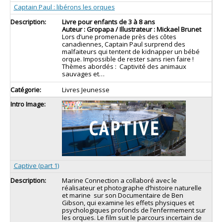
Captain Paul : libérons les orques
Livre pour enfants de 3 à 8 ans
Auteur : Gropapa / Illustrateur : Mickael Brunet
Lors d’une promenade près des côtes
canadiennes, Captain Paul surprend des
malfaiteurs qui tentent de kidnapper un bébé
orque. Impossible de rester sans rien faire !
Thèmes abordés : Captivité des animaux
sauvages et…
Livres Jeunesse
Captive (part 1)
Marine Connection a collaboré avec le
réalisateur et photographe d’histoire naturelle
et marine sur son Documentaire de Ben
Gibson, qui examine les effets physiques et
psychologiques profonds de l’enfermement sur
les orques. Le film suit le parcours incertain de