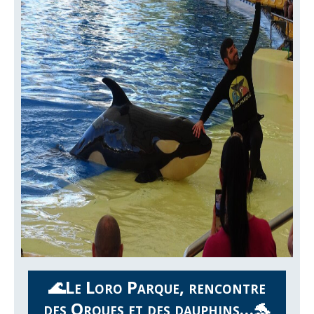
🌊Le Loro Parque, rencontre
des Orques et des dauphins…🐬