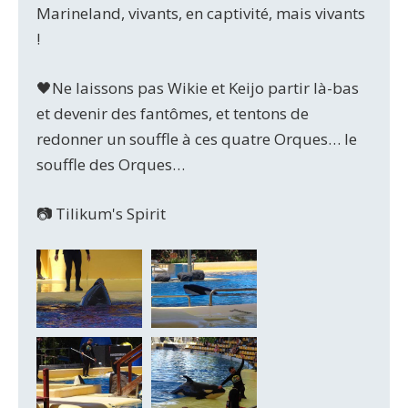
Marineland, vivants, en captivité, mais vivants
!
🖤Ne laissons pas Wikie et Keijo partir là-bas
et devenir des fantômes, et tentons de
redonner un souffle à ces quatre Orques… le
souffle des Orques…
📷 Tilikum's Spirit