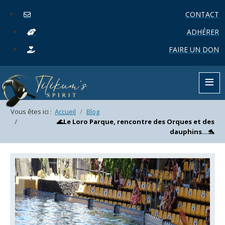
CONTACT
ADHÉRER
FAIRE UN DON
≡
Vous êtes ici :
Accueil
Blog
🌊Le Loro Parque, rencontre des Orques et des
dauphins…🐬