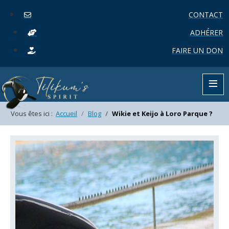
CONTACT
ADHÉRER
FAIRE UN DON
≡
Vous êtes ici :
Accueil
Blog
Wikie et Keijo à Loro Parque ?